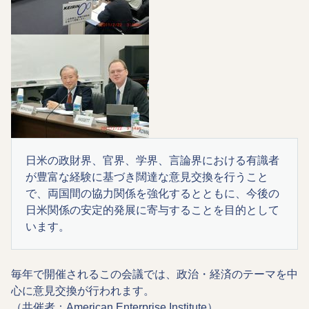
日米の政財界、官界、学界、言論界における有識者
が豊富な経験に基づき闊達な意見交換を行うこと
で、両国間の協力関係を強化するとともに、今後の
日米関係の安定的発展に寄与することを目的として
います。
毎年で開催されるこの会議では、政治・経済のテーマを中
心に意見交換が行われます。
（共催者：American Enterprise Institute）