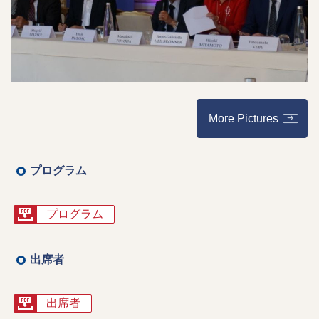
More Pictures
プログラム
プログラム
出席者
出席者