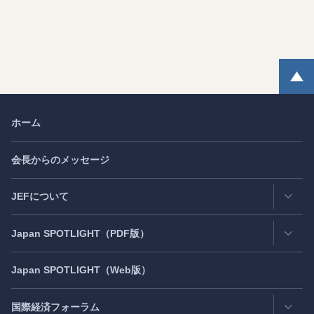
ホーム
会長からのメッセージ
JEFについて
Japan
SPOTLIGHT
（PDF版）
連絡先・所在地
情報公開
Japan
SPOTLIGHT
（Web版）
Latest Issue
- 最新号
活動評価
Back Number
- バックナンバー
国際経済フォーラム