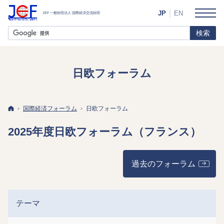
JP
EN
日欧フォーラム
ホーム
国際経済フォーラム
日欧フォーラム
2025年度日欧フォーラム（フランス）
過去のフォーラム
テーマ