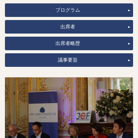
プログラム
出席者
出席者略歴
議事要旨