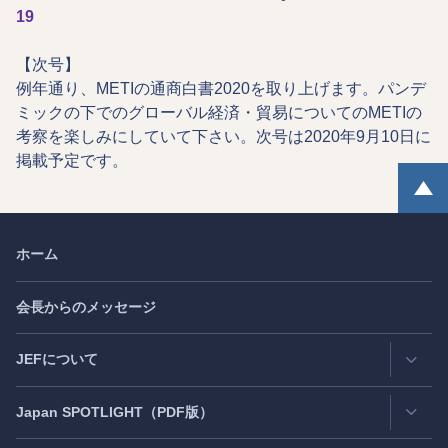
19
【次号】
例年通り、METIの通商白書2020を取り上げます。パンデ
ミックの下でのグローバル経済・貿易についてのMETIの
考察を楽しみにしていて下さい。次号は2020年9月10日に
掲載予定です。
ホーム
会長からのメッセージ
JEFについて
Japan
SPOTLIGHT
（PDF版）
連絡先・所在地