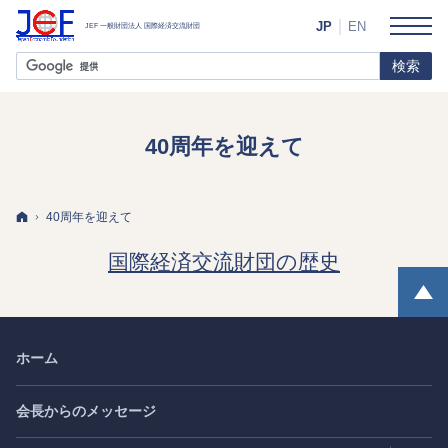
JP
EN
40周年を迎えて
ホーム
40周年を迎えて
国際経済交流財団の歴史
ホーム
会長からのメッセージ