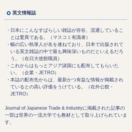
英文情報誌
日本にこんなすばらしい雑誌が存在、流通しているこ
とは驚異である。（マスコミ有識者）
幅の広い執筆人が名を連ねており、日本で出版されて
いる英文雑誌の中で最も興味深いものだといえるだろ
う。（在日大使館職員）
これからはもっとアジア諸国にも配布してもらいた
い。（企業・JETRO）
本誌の配布先からは、最新かつ有益な情報が掲載され
ているとの高い評価をうけている。（在外公館・
JETRO）
Journal of Japanese Trade & Industryに掲載された記事の
一部は世界の一流大学でも教材として取り上げられていま
す。