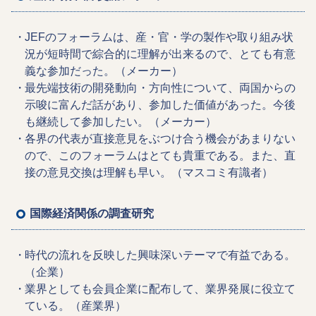
JEFのフォーラムは、産・官・学の製作や取り組み状
況が短時間で綜合的に理解が出来るので、とても有意
義な参加だった。（メーカー）
最先端技術の開発動向・方向性について、両国からの
示唆に富んだ話があり、参加した価値があった。今後
も継続して参加したい。（メーカー）
各界の代表が直接意見をぶつけ合う機会があまりない
ので、このフォーラムはとても貴重である。また、直
接の意見交換は理解も早い。（マスコミ有識者）
国際経済関係の調査研究
時代の流れを反映した興味深いテーマで有益である。
（企業）
業界としても会員企業に配布して、業界発展に役立て
ている。（産業界）