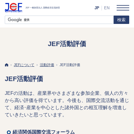
JP
EN
JEF活動評価
ホーム
JEFについて
活動評価
JEF活動評価
JEF活動評価
JEFの活動は、産業界やさまざまな参加企業、個人の方々
から高い評価を得ています。今後も、国際交流活動を通じ
て、経済･産業を中心とした諸外国との相互理解を増進し
ていきたいと思っています。
経済関係国際交流フォーラム