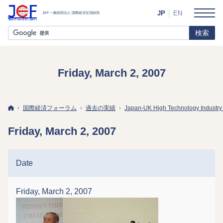
JP
EN
Friday, March 2, 2007
ホーム
国際経済フォーラム
過去の実績
Japan-UK High Technology Industry
Friday, March 2, 2007
Date
Friday, March 2, 2007