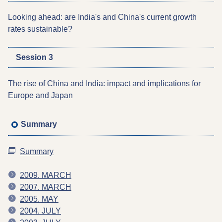
Looking ahead: are India's and China's current growth
rates sustainable?
Session 3
The rise of China and India: impact and implications for
Europe and Japan
Summary
Summary
2009. MARCH
2007. MARCH
2005. MAY
2004. JULY