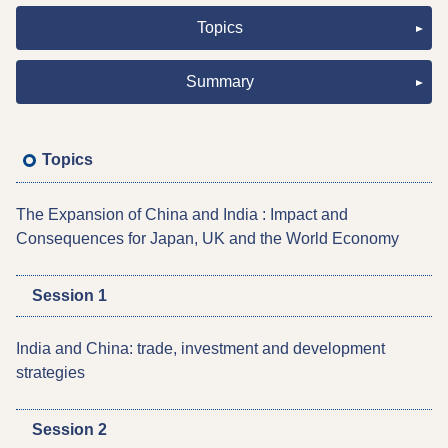
Topics
Summary
Topics
The Expansion of China and India : Impact and
Consequences for Japan, UK and the World Economy
Session 1
India and China: trade, investment and development
strategies
Session 2