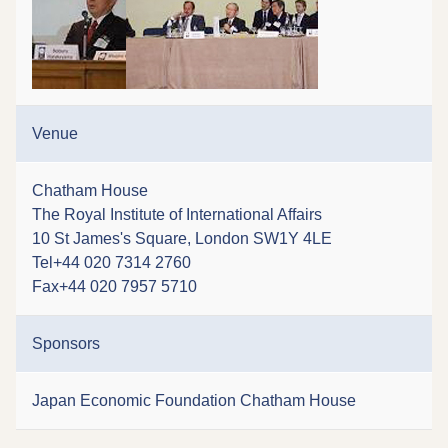
Venue
Chatham House
The Royal Institute of International Affairs
10 St James's Square, London SW1Y 4LE
Tel+44 020 7314 2760
Fax+44 020 7957 5710
Sponsors
Japan Economic Foundation Chatham House