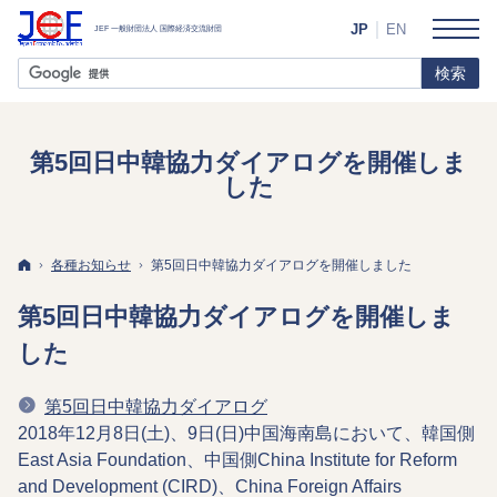
JP
EN
第5回日中韓協力ダイアログを開催しま
した
ホーム
各種お知らせ
第5回日中韓協力ダイアログを開催しました
第5回日中韓協力ダイアログを開催しま
した
第5回日中韓協力ダイアログ
2018年12月8日(土)、9日(日)中国海南島において、韓国側
East Asia Foundation、中国側China Institute for Reform
and Development (CIRD)、China Foreign Affairs