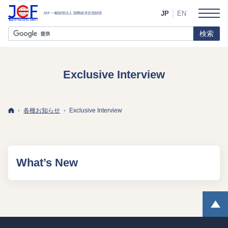
JP
EN
Exclusive Interview
ホーム
各種お知らせ
Exclusive Interview
What’s New