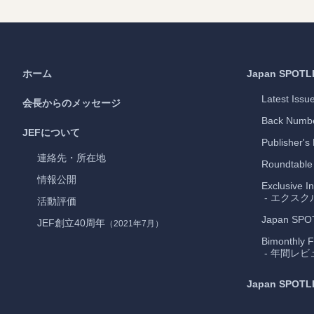
ホーム
Japan
SPOTL
Latest Issu
会長からのメッセージ
Back Numb
JEFについて
Publisher's
連絡先・所在地
Roundtable
情報公開
Exclusive I
- エクス
活動評価
Japan
SPO
JEF創立40周年
（2021年7月）
Bimonthly F
- 年間レビ
Japan
SPOTL