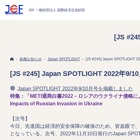
[JS #
ホーム
各種お知らせ
Japan
SPOTLIGHT
[JS #245] Japan SPOTLI
[JS #245] Japan SPOTLIGHT 202
Japan SPOTLIGHT 2022年9/10月号を掲載しました
特集：「METI通商白書2022－ロシアのウクライナ侵略による経済への影響」
Impacts of Russian Invasion in Ukraine
【次号】
今日、先進国は経済的安全保障の確保のため、皆血眼で、
となっている。次号、2022年11月10日発行のJapan S