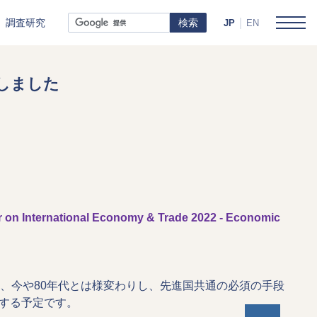
調査研究
JP
EN
掲載しました
ビュー
ional Economy & Trade 2022 - Economic
年間レビュー
、今や80年代とは様変わりし、先進国共通の必須の手段
紹介する予定です。
Page