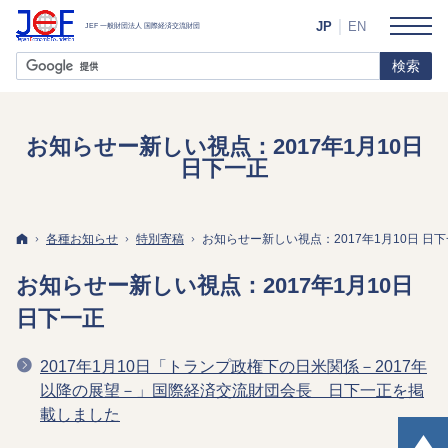
JP
EN
お知らせー新しい視点：2017年1月10日
日下一正
ホーム
各種お知らせ
特別寄稿
お知らせー新しい視点：2017年1月10日 日
お知らせー新しい視点：2017年1月10日
日下一正
2017年1月10日「トランプ政権下の日米関係－2017年
以降の展望－」国際経済交流財団会長 日下一正を掲
載しました