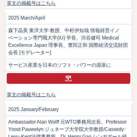
英文の掲載号はこちら
2025 March/April
森下晶美 東洋大学 教授、中村伊知哉 情報経営イノ
ベーション専門職大学(iU) 学長、渋谷健司 Medical
Excellence Japan 理事長、豊田正和 国際経済交流財団
会長 [モデレーター]
サービス産業を日本のソフト・パワーの源泉に
英文の掲載号はこちら
2025 January/February
Ambassador Alan Wolff 元WTO事務局次長、Professor
Yoost Pauwelyn ジュネーブ大学院大学教授/Cassedy･
Levy･Kent法律事務所、Dr. Henry Gao シンガポール経