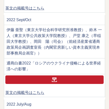
英文の掲載号はこちら
2022 Sept/Oct
伊藤 亜聖（東京大学社会科学研究所准教授）、鈴木 一
人（東京大学公共政策大学院教授）、戸堂 康之（早稲
田大学教授）、岡田 陽（司会）（前経済産業省通商
政策局企画調査室長（内閣官房新しい資本主義実現本
部事務局企画官））
通商白書2022「ロシアのウクライナ侵略による世界経
済への影響」
英文の掲載号はこちら
2022 July/Aug