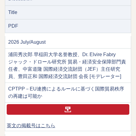
Title
PDF
2026 July/August
浦田秀次郎 早稲田大学名誉教授、Dr. Elvire Fabry
ジャック・ドロール研究所 貿易・経済安全保障部門責
任者、中富道隆 国際経済交流財団（JEF）主任研究
員、豊田正和 国際経済交流財団 会長 [モデレーター]
CPTPP－EU連携によるルールに基づく国際貿易秩序
の再建は可能か
英文の掲載号はこちら