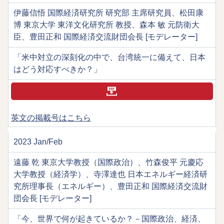
伊藤信悟 国際経済研究所 研究部 主席研究員、松田康
博 東京大学 東洋文化研究所 教授、森本 敏 元防衛大
臣、豊田正和 国際経済交流財団会長 [モデレーター]
「米中対立の深刻化の中で、台湾統一に備えて、日本
はどう対応すべきか？」
英文の掲載号はこちら
2023 Jan/Feb
遠藤 乾 東京大学教授（国際政治）、竹森俊平 元慶応
大学教授（経済学）、寺澤達也 日本エネルギー経済研
究所理事長（エネルギー）、豊田正和 国際経済交流財
団会長 [モデレーター]
「今、世界で何が起きているか？－国際政治、経済、