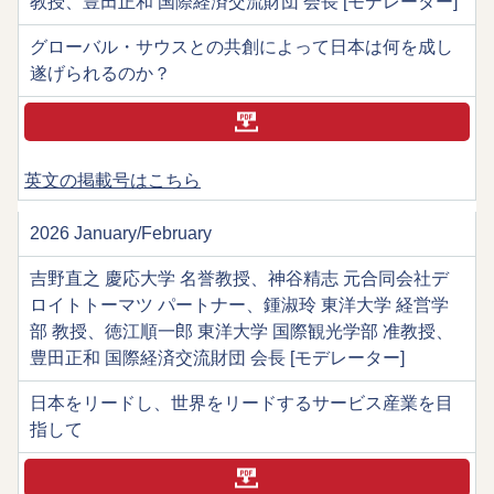
教授、豊田正和 国際経済交流財団 会長 [モデレーター]
グローバル・サウスとの共創によって日本は何を成し
遂げられるのか？
英文の掲載号はこちら
2026 January/February
吉野直之 慶応大学 名誉教授、神谷精志 元合同会社デ
ロイトトーマツ パートナー、鍾淑玲 東洋大学 経営学
部 教授、徳江順一郎 東洋大学 国際観光学部 准教授、
豊田正和 国際経済交流財団 会長 [モデレーター]
日本をリードし、世界をリードするサービス産業を目
指して