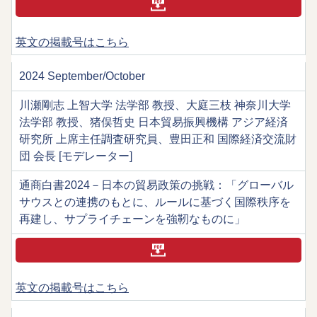
英文の掲載号はこちら
2024 September/October
川瀬剛志 上智大学 法学部 教授、大庭三枝 神奈川大学
法学部 教授、猪俣哲史 日本貿易振興機構 アジア経済
研究所 上席主任調査研究員、豊田正和 国際経済交流財
団 会長 [モデレーター]
通商白書2024－日本の貿易政策の挑戦：「グローバル
サウスとの連携のもとに、ルールに基づく国際秩序を
再建し、サプライチェーンを強靭なものに」
英文の掲載号はこちら