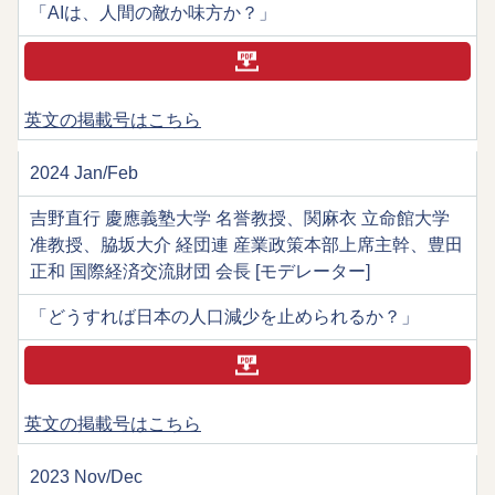
「AIは、人間の敵か味方か？」
英文の掲載号はこちら
2024 Jan/Feb
吉野直行 慶應義塾大学 名誉教授、関麻衣 立命館大学
准教授、脇坂大介 経団連 産業政策本部上席主幹、豊田
正和 国際経済交流財団 会長 [モデレーター]
「どうすれば日本の人口減少を止められるか？」
英文の掲載号はこちら
2023 Nov/Dec