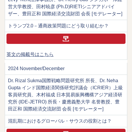
営大学教授、田村暁彦 (Ph.D)RIETIシニアアドバイ
ザー、豊田正和 国際経済交流財団 会長 [モデレーター]
トランプ2.0－通商政策問題にどう取り組むか？
英文の掲載号はこちら
2024 November/December
Dr. Rizal Sukma国際戦略問題研究所 所長、Dr. Neha
Gupta インド国際経済関係研究評議会（ICRIER）上級
客員研究員、木村福成 日本貿易振興機構アジア経済研
究所 (IDE-JETRO) 所長・慶應義塾大学 名誉教授、豊
田正和 国際経済交流財団 会長 [モデレーター]
混乱期におけるグローバル・サウスの役割とは？