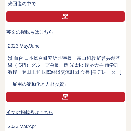
光回復の中で
英文の掲載号はこちら
2023 May/June
翁 百合 日本総合研究所 理事長、冨山和彦 経営共創基
盤（IGPI）グループ会長、鶴 光太郎 慶応大学 商学部
教授、豊田正和 国際経済交流財団 会長 [モデレーター]
「雇用の流動化と人材投資」
英文の掲載号はこちら
2023 Mar/Apr